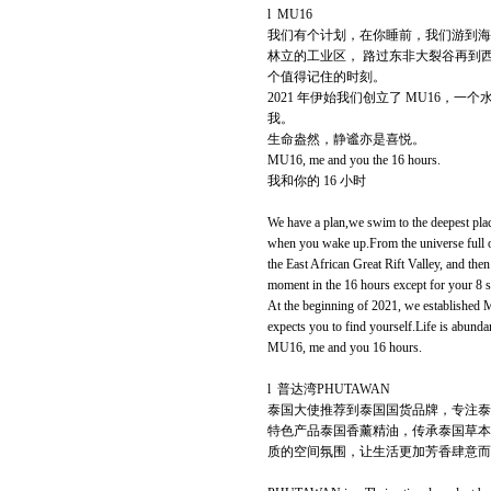
l MU16
我们有个计划，在你睡前，我们游到海
林立的工业区， 路过东非大裂谷再到西伯
个值得记住的时刻。
2021 年伊始我们创立了 MU16，
我。
生命盎然，静谧亦是喜悦。
MU16, me and you the 16 hours.
我和你的 16 小时
We have a plan,we swim to the deepest place
when you wake up.From the universe full of
the East African Great Rift Valley, and th
moment in the 16 hours except for your 8 
At the beginning of 2021, we established MU
expects you to find yourself.Life is abundan
MU16, me and you 16 hours.
l 普达湾PHUTAWAN
泰国大使推荐到泰国国货品牌，专注泰
特色产品泰国香薰精油，传承泰国草本
质的空间氛围，让生活更加芳香肆意而