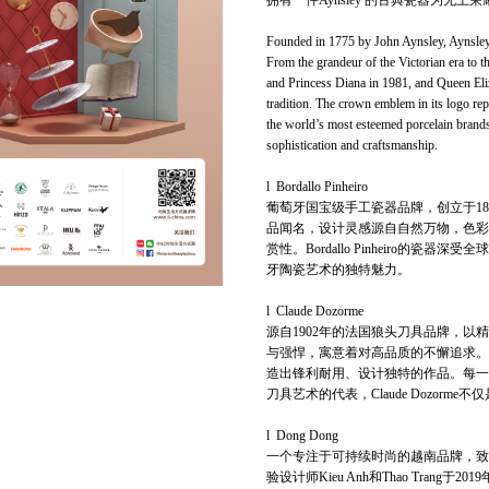
拥有一件Aynsley 的古典瓷器为无
Founded in 1775 by John Aynsley, Aynsley 
From the grandeur of the Victorian era to 
and Princess Diana in 1981, and Queen Eliz
tradition. The crown emblem in its logo re
the world’s most esteemed porcelain brands,
sophistication and craftsmanship.
l Bordallo Pinheiro
葡萄牙国宝级手工瓷器品牌，创立于18
品闻名，设计灵感源自自然万物，色彩
赏性。Bordallo Pinheiro
牙陶瓷艺术的独特魅力。
l Claude Dozorme
源自1902年的法国狼头刀具品牌，
与强悍，寓意着对高品质的不懈追求。Cl
造出锋利耐用、设计独特的作品。每一
刀具艺术的代表，Claude Dozor
l Dong Dong
一个专注于可持续时尚的越南品牌，致
验设计师Kieu Anh和Thao Tra