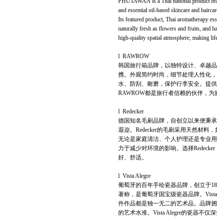
PHUTAWAN is a Thai national product bran
and essential oil-based skincare and hairca
Its featured product, Thai aromatherapy esse
naturally fresh as flowers and fruits, and ha
high-quality spatial atmosphere, making li
l RAWROW
韩国旅行箱品牌，以独特设计、卓越品
携。外观简约时尚，细节处理人性化，
水、防刮、耐磨，保护行李安全。提供
RAWROW都是旅行者信赖的伙伴，
l Redecker
德国知名毛刷品牌，自创立以来便秉承
遐迩。Redecker的毛刷采用天然
无论是家庭清洁、个人护理还是专业用途
力于减少对环境的影响。选择Redec
好、舒适。
l Vista Alegre
葡萄牙的百年手绘瓷器品牌，创立于18
著称，是葡萄牙国宝级瓷器品牌。Vist
件作品都是独一无二的艺术品。品牌拥
的艺术水准。Vista Alegre的