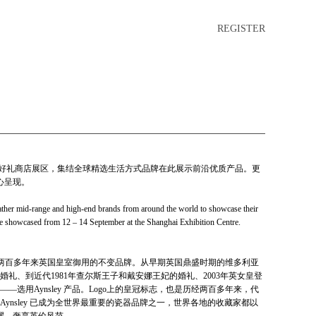
REGISTER
na 时尚生活方式展•好礼商店展区，集结全球精选生活方式品牌在此展示前沿优质产品。更
心呈现。
gather mid-range and high-end brands from around the world to showcase their
 be showcased from 12 – 14 September at the Shanghai Exhibition Centre.
5年创立，是两百多年来英国皇室御用的不变品牌。从早期英国鼎盛时期的维多利亚
婚礼、到近代1981年查尔斯王子和戴安娜王妃的婚礼、2003年英女皇登
—选用Aynsley 产品。Logo上的皇冠标志，也是历经两百多年来，代
ynsley 已成为全世界最重要的瓷器品牌之一，世界各地的收藏家都以