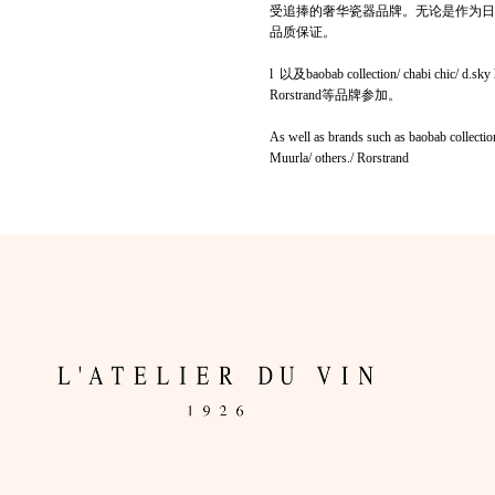
受追捧的奢华瓷器品牌。无论是作为日常用
品质保证。
l 以及baobab collection/ chabi chic/ d.sky
Rorstrand等品牌参加。
As well as brands such as baobab collecti
Muurla/ others./ Rorstrand