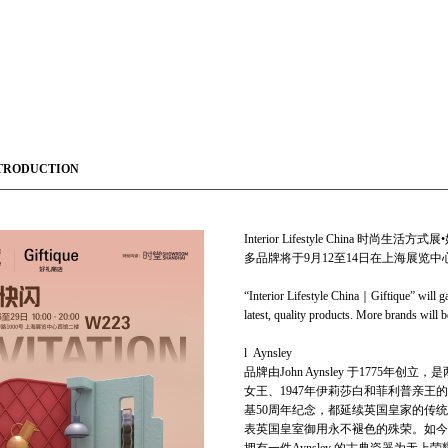
TRODUCTION
Interior Lifestyle Chi
多品牌将于9月12至14日在上海展览中
“Interior Lifestyle China｜Giftique” will 
latest, quality products. More brands will
l Aynsley
品牌由John Aynsley 于177
女王、1947年伊莉莎白和菲利普亲王的
基50周年纪念，都延续英国皇家的传统—
表英国皇室御用永不褪色的殊荣。如今A