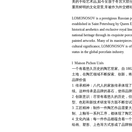
美的手绘艺术品,如今呈放于冬宫大部分
重而鲜明的文化背景,常被作为外交赠
LOMONOSOV is a prestigious Russian porce
established in Saint Petersburg by Queen E
historical aesthetics and exclusive royal
national heritage through its exquisite por
painted artworks. Many of its masterpieces
cultural significance, LOMONOSOV is often 
status in the global porcelain industry.
l Maison Pichon Uzès
一个有着悠久历史的陶艺世家。自 18
土地，在陶艺领域不断探索、创新，将
品牌价值
1. 传承精神：八代人的家族传承体
续。这种传承是品牌的基石，使得品牌
2. 创新意识：尽管有着悠久的历史
型、色彩和新技术研发等方面不断尝试
3. 工匠精神：制作一件陶艺作品需要
制、上釉等一系列工序，都体现了陶艺
4. 文化内涵：每一件作品都蕴含着
绘画、塑形、上色等方式形成了品牌独