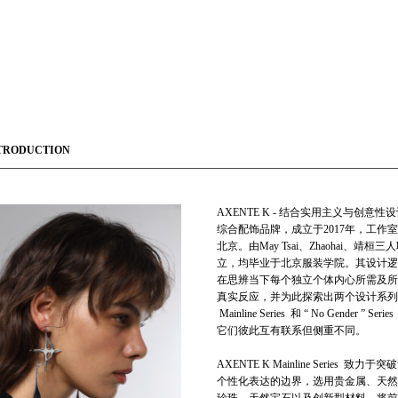
TRODUCTION
AXENTE K - 结合实用主义与创意性
综合配饰品牌，成立于2017年，工作
北京。由May Tsai、Zhaohai、靖桓三
立，均毕业于北京服装学院。其设计逻
在思辨当下每个独立个体内心所需及所
真实反应，并为此探索出两个设计系列
Mainline Series 和 “ No Gender ” Serie
它们彼此互有联系但侧重不同。
AXENTE K Mainline Series 致力于
个性化表达的边界，选用贵金属、天然