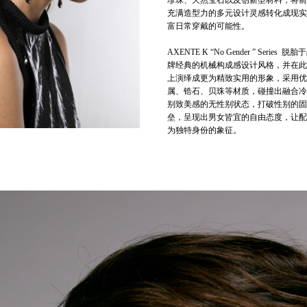
珍珠、天然宝石以及创新型材料，将前
充满造型力的多元设计灵感转化成现实
富日常穿戴的可能性。
AXENTE K “No Gender ” Series 脱胎
牌经典的机械构成感设计风格，并在此
上演绎成更为精致实用的形象，采用优
属、锆石、贝珠等材质，碰撞出融合冷
别致美感的无性别状态，打破性别的固
垒，呈现出男女皆宜的自由态度，让配
为独特身份的象征。