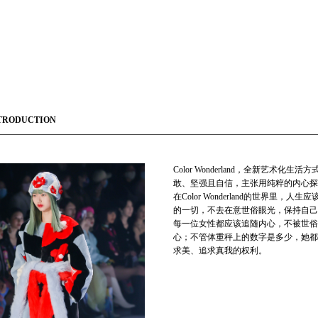
TRODUCTION
Color Wonderland，全新艺
敢、坚强且自信，主张用纯粹的内心探
在Color Wonderland的世界
的一切，不去在意世俗眼光，保持自己
每一位女性都应该追随内心，不被世俗
心；不管体重秤上的数字是多少，她都
求美、追求真我的权利。