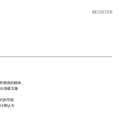
REGISTER
无所畏惧的精神，
出强硬又随
开式的平面
计师认为