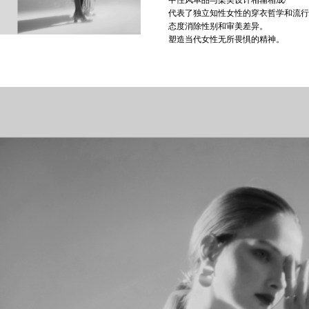
中性风单品与柔美设计相辅相成/
代表了独立知性女性的穿衣哲学和流行
态度消除性别和审美差异。
塑造当代女性无所畏惧的精神。