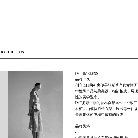
TRODUCTION
IM TIMELESS
品牌理念
创立IMT的初衷便是想塑造当代女性
中性风单品与柔美设计相辅相成，展现
性的美学观念。
IMT把每一季的发布会都当作一个敞
衣柜，由模特担任衣架，展出每一件设
最理想化的衣橱中该有的服饰。
品牌风格
-