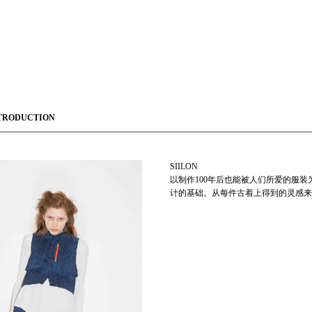
TRODUCTION
SIILON
以制作100年后也能被人们所爱的服装为目
计的基础。从每件古着上得到的灵感来进