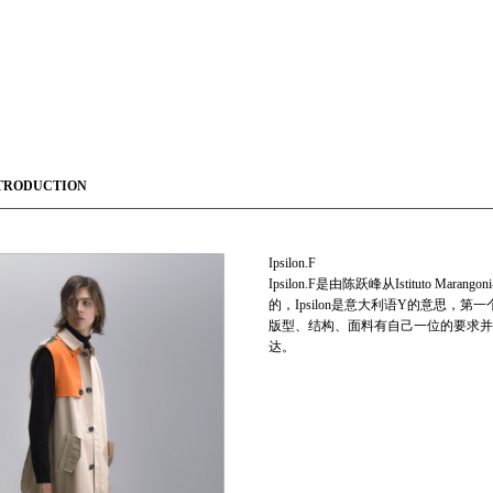
TRODUCTION
Ipsilon.F
Ipsilon.F是由陈跃峰从Istituto M
的，Ipsilon是意大利语Y的意思
版型、结构、面料有自己一位的要求并
达。