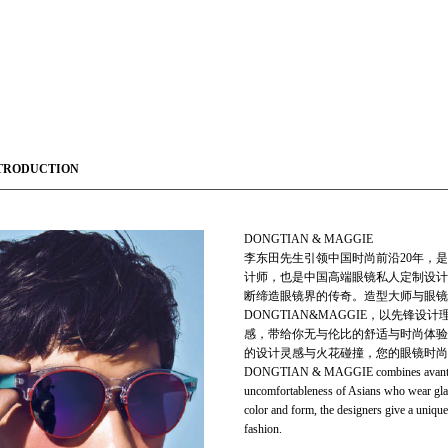
TRODUCTION
DONGTIAN & MAGGIE
李东田先生引领中国时尚前沿20年，是中
计师，也是中国高端眼镜私人定制设计师
断缔造眼镜界的传奇。造型大师与眼镜
DONGTIAN&MAGGIE，以先
感，带给你无与伦比的舒适与时尚体验
的设计灵感与火花碰撞，您的眼镜时尚
DONGTIAN & MAGGIE combines avant-guard 
uncomfortableness of Asians who wear glass
color and form, the designers give a unique 
fashion.