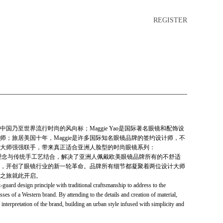
REGISTER
国乃至世界流行时尚的风向标；Maggie Yao是国际著名眼镜和配饰设
；旅居美国十年，Maggie是许多国际知名眼镜品牌的签约设计师，不
大师强强联手，带来真正适合亚洲人脸型的时尚眼镜系列：
锋设计理念与传统手工艺结合，解决了亚洲人佩戴欧美眼镜品牌所有的不舒适
，开创了眼镜行业的新一轮革命。品牌所有细节都凝聚着两位设计大师
之旅就此开启。
design principle with traditional craftsmanship to address to the
es of a Western brand. By attending to the details and creation of material,
interpretation of the brand, building an urban style infused with simplicity and