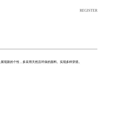
REGISTER
上展现新的个性，多采用天然且环保的面料。实现多样穿搭。