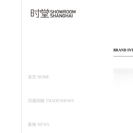
BRAND IN
首页 HOME
历届回顾 TRADESHOWS
新闻 NEWS