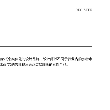
REGISTER
抽象概念实体化的设计品牌，设计师以不同于行业内的独特审
线条”式的男性视角表达柔软细腻的女性产品。