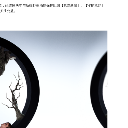
公益，已连续两年与新疆野生动物保护组织【荒野新疆】、【守护荒野】
关注公益。