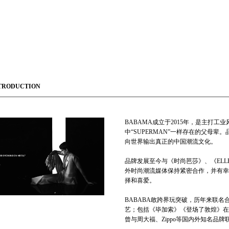
TRODUCTION
BABAMA成立于2015年，是主打
中“SUPERMAN”一样存在的父母
向世界输出真正的中国潮流文化。
品牌发展至今与《时尚芭莎》、《ELLE
外时尚潮流媒体保持紧密合作，并有幸
择和喜爱。
BABABA敢跨界玩突破，历年来联
艺；包括《毕加索》《登场了敦煌》在
曾与周大福、Zippo等国内外知名品牌